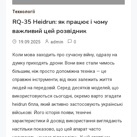
Технології
RQ-35 Heidrun: як працює і чому
важливий цей розвідник
0
19.09.2025
admin
Коли мова заходить про сучасну війну, одразу на
думку приходять дрони. Вони вже стали чимось
більшим, ніж просто допоміжна техніка — це
справжні інструменти, від яких залежить життя
людей на передовій. Серед десятків моделей, що
використовуються сьогодні, окремо варто згадати
heidrun бпла, який активно застосовують українські
військові. Його історія появи, технічні
характеристики й досвід використання виглядають
настільки показово, що цей апарат часто