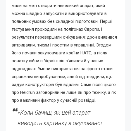
мали на меті створити невеликий апарат, який
можна швидко запускати й використовувати в
польових умовах без складної підготовки. Перші
тестування проходили на полігонах Європи, і
результати перевершили очікування: дрон виявився
витривалим, тихим і простим в управлінні. Згодом
його почали закуповувати країни НАТО, а після
початку війни в Україні він з’явився й у наших
підрозділах. Умови використання на фронті стали
справжнім випробуванням, але й підтвердили, що
задум конструкторів був вдалим. Саме після цього
про Heidrun заговорили не лише як про техніку, а як
про важливий фактор у сучасній розвідці.
«Коли бачиш, як цей апарат
виводить картинку з окупованої