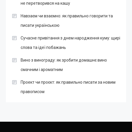
не перетворився на кашу
Навзаєм чи взаємно: як правильно говорити та
писати українською
Сучасне привітання з днем народження куму: щирі
слова та ідеї побажань
Вино з винограду: як зробити домашнє вино
смачним і ароматним
Проект чи проєкт: як правильно писати за новим
правописом