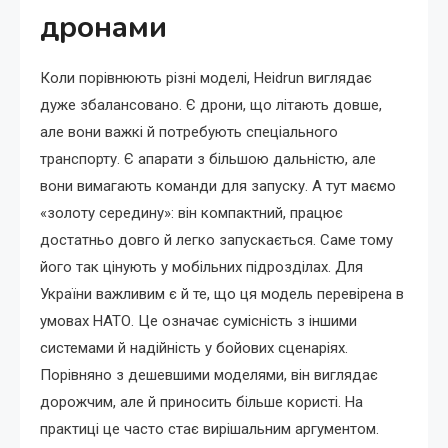
дронами
Коли порівнюють різні моделі, Heidrun виглядає
дуже збалансовано. Є дрони, що літають довше,
але вони важкі й потребують спеціального
транспорту. Є апарати з більшою дальністю, але
вони вимагають команди для запуску. А тут маємо
«золоту середину»: він компактний, працює
достатньо довго й легко запускається. Саме тому
його так цінують у мобільних підрозділах. Для
України важливим є й те, що ця модель перевірена в
умовах НАТО. Це означає сумісність з іншими
системами й надійність у бойових сценаріях.
Порівняно з дешевшими моделями, він виглядає
дорожчим, але й приносить більше користі. На
практиці це часто стає вирішальним аргументом.