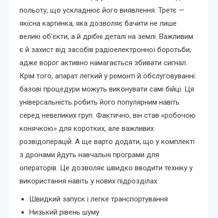
польоту, що ускладнює його виявлення. Третє —
якісна картинка, яка дозволяє бачити не лише
великі об’єкти, а й дрібні деталі на землі. Важливим
є й захист від засобів радіоелектронної боротьби,
адже ворог активно намагається збивати сигнал.
Крім того, апарат легкий у ремонті й обслуговуванні:
базові процедури можуть виконувати самі бійці. Ця
універсальність робить його популярним навіть
серед невеликих груп. Фактично, він став «робочою
конячкою» для коротких, але важливих
розвідоперацій. А ще варто додати, що у комплекті
з дронами йдуть навчальні програми для
операторів. Це дозволяє швидко вводити техніку у
використання навіть у нових підрозділах.
Швидкий запуск і легке транспортування
Низький рівень шуму