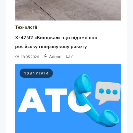
Технології
Х-47М2 «Кинджал»: що відомо про
російську гіперзвукову ракету
Admin
18.05.2026
0
1 ХВ ЧИТАТИ