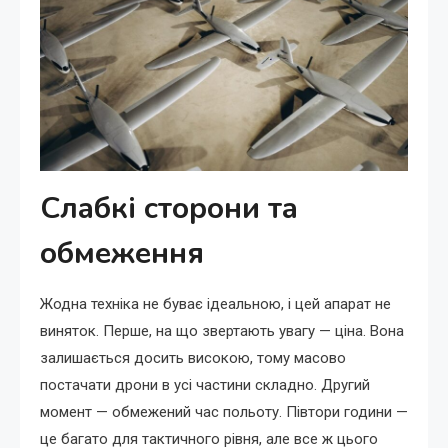
Слабкі сторони та
обмеження
Жодна техніка не буває ідеальною, і цей апарат не
виняток. Перше, на що звертають увагу — ціна. Вона
залишається досить високою, тому масово
постачати дрони в усі частини складно. Другий
момент — обмежений час польоту. Півтори години —
це багато для тактичного рівня, але все ж цього