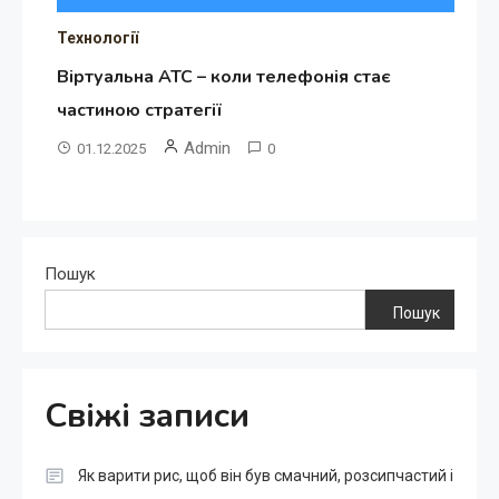
Технології
Віртуальна АТС – коли телефонія стає
частиною стратегії
Admin
01.12.2025
0
Пошук
Пошук
Свіжі записи
Як варити рис, щоб він був смачний, розсипчастий і