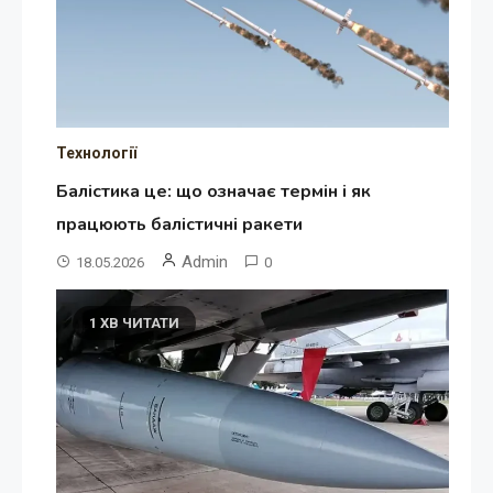
Технології
Балістика це: що означає термін і як
працюють балістичні ракети
Admin
18.05.2026
0
1 ХВ ЧИТАТИ