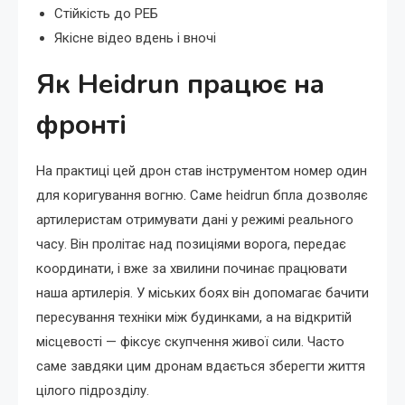
Стійкість до РЕБ
Якісне відео вдень і вночі
Як Heidrun працює на
фронті
На практиці цей дрон став інструментом номер один
для коригування вогню. Саме heidrun бпла дозволяє
артилеристам отримувати дані у режимі реального
часу. Він пролітає над позиціями ворога, передає
координати, і вже за хвилини починає працювати
наша артилерія. У міських боях він допомагає бачити
пересування техніки між будинками, а на відкритій
місцевості — фіксує скупчення живої сили. Часто
саме завдяки цим дронам вдається зберегти життя
цілого підрозділу.