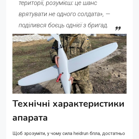
території, розумієш: це шанс
врятувати не одного солдата», —
поділився боєць однієї з бригад.
Технічні характеристики
апарата
Щоб зрозуміти, у чому сила heidrun бпла, достатньо