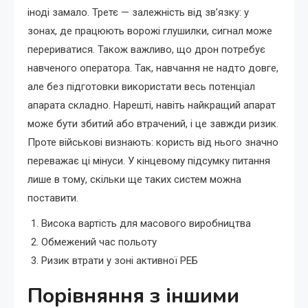
іноді замало. Третє — залежність від зв’язку: у
зонах, де працюють ворожі глушилки, сигнал може
перериватися. Також важливо, що дрон потребує
навченого оператора. Так, навчання не надто довге,
але без підготовки використати весь потенціал
апарата складно. Нарешті, навіть найкращий апарат
може бути збитий або втрачений, і це завжди ризик.
Проте військові визнають: користь від нього значно
переважає ці мінуси. У кінцевому підсумку питання
лише в тому, скільки ще таких систем можна
поставити.
Висока вартість для масового виробництва
Обмежений час польоту
Ризик втрати у зоні активної РЕБ
Порівняння з іншими