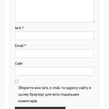
Ім'я
*
Email
*
Сайт
Зберегти моє ім'я, e-mail, та адресу сайту в
цьому браузері для моїх подальших
коментарів.