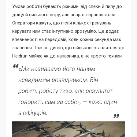
Умови роботи бувають різними: від спеки й пилу до
дощу й сильного вітру, але апарат справляється.
Оператори кажуть, що після кількох тренувань
керувати ним стає інтуїтивно зрозуміло. Це додає
впевненості на передовій, коли кожна секунда має
значення. Тож не дивно, що військові ставляться до
Heidrun майже як до напарника, а не просто техніки.
«Ми називаємо його нашим
невидимим розвідником. Він
робить роботу тихо, але результат
говорить сам за себе», — каже один
з офіцерів.