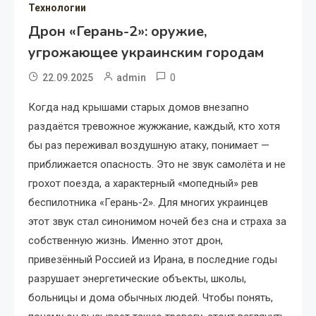
Технологии
Дрон «Герань-2»: оружие,
угрожающее украинским городам
0
22.09.2025
admin
Когда над крышами старых домов внезапно
раздаётся тревожное жужжание, каждый, кто хотя
бы раз переживал воздушную атаку, понимает —
приближается опасность. Это не звук самолёта и не
грохот поезда, а характерный «мопедный» рев
беспилотника «Герань-2». Для многих украинцев
этот звук стал синонимом ночей без сна и страха за
собственную жизнь. Именно этот дрон,
привезённый Россией из Ирана, в последние годы
разрушает энергетические объекты, школы,
больницы и дома обычных людей. Чтобы понять,