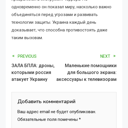
одновременно он показал миру, насколько важно
объединяться перед угрозами и развивать
технологии защиты. Украина каждый день
доказывает, что способна противостоять даже
таким вызовам.
Read
PREVIOUS
NEXT
ЗАЛА БПЛА: дроны,
Маленькие помощники
more
которыми россия
для большого экрана:
атакует Украину
аксессуары к телевизорам
articles
Добавить комментарий
Ваш адрес email не будет опубликован.
Обязательные поля помечены
*