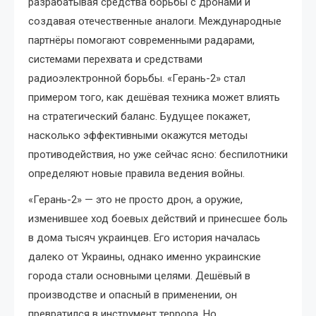
разрабатывая средства борьбы с дронами и
создавая отечественные аналоги. Международные
партнёры помогают современными радарами,
системами перехвата и средствами
радиоэлектронной борьбы. «Герань-2» стал
примером того, как дешёвая техника может влиять
на стратегический баланс. Будущее покажет,
насколько эффективными окажутся методы
противодействия, но уже сейчас ясно: беспилотники
определяют новые правила ведения войны.
«Герань-2» — это не просто дрон, а оружие,
изменившее ход боевых действий и принесшее боль
в дома тысяч украинцев. Его история началась
далеко от Украины, однако именно украинские
города стали основными целями. Дешёвый в
производстве и опасный в применении, он
превратился в инструмент террора. Но