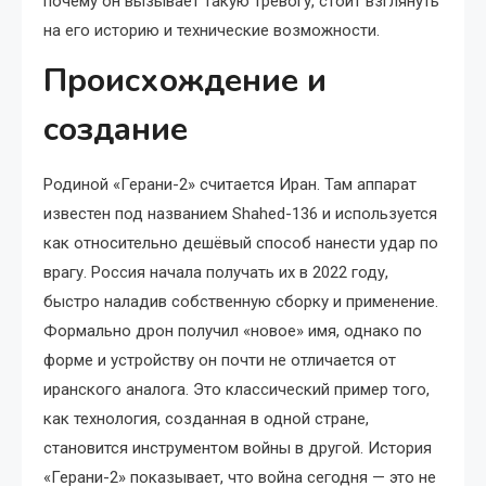
почему он вызывает такую тревогу, стоит взглянуть
на его историю и технические возможности.
Происхождение и
создание
Родиной «Герани-2» считается Иран. Там аппарат
известен под названием Shahed-136 и используется
как относительно дешёвый способ нанести удар по
врагу. Россия начала получать их в 2022 году,
быстро наладив собственную сборку и применение.
Формально дрон получил «новое» имя, однако по
форме и устройству он почти не отличается от
иранского аналога. Это классический пример того,
как технология, созданная в одной стране,
становится инструментом войны в другой. История
«Герани-2» показывает, что война сегодня — это не