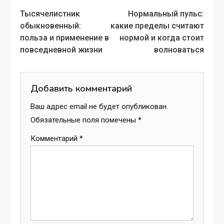
Read
Тысячелистник
Нормальный пульс:
more
обыкновенный:
какие пределы считают
польза и применение в
нормой и когда стоит
articles
повседневной жизни
волноваться
Добавить комментарий
Ваш адрес email не будет опубликован.
Обязательные поля помечены
*
Комментарий
*