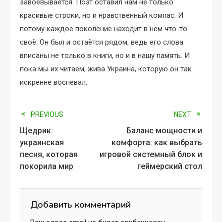
завоёвывается. Поэт оставил нам не только
красивые строки, но и нравственный компас. И
потому каждое поколение находит в нём что-то
своё. Он был и остаётся рядом, ведь его слова
вписаны не только в книги, но и в нашу память. И
пока мы их читаем, жива Украина, которую он так
искренне воспевал.
Read
PREVIOUS
NEXT
Щедрик:
Баланс мощности и
more
украинская
комфорта: как выбрать
песня, которая
игровой системный блок и
articles
покорила мир
геймерский стол
Добавить комментарий