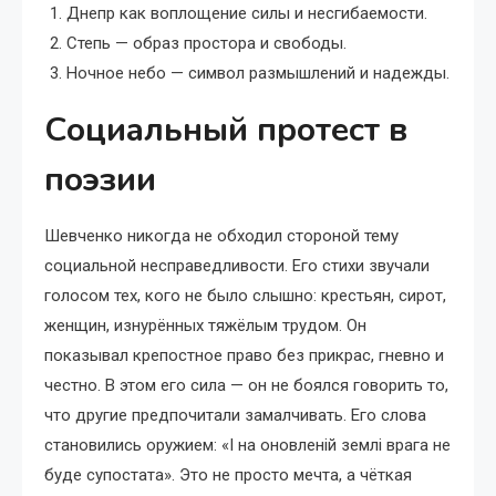
Днепр как воплощение силы и несгибаемости.
Степь — образ простора и свободы.
Ночное небо — символ размышлений и надежды.
Социальный протест в
поэзии
Шевченко никогда не обходил стороной тему
социальной несправедливости. Его стихи звучали
голосом тех, кого не было слышно: крестьян, сирот,
женщин, изнурённых тяжёлым трудом. Он
показывал крепостное право без прикрас, гневно и
честно. В этом его сила — он не боялся говорить то,
что другие предпочитали замалчивать. Его слова
становились оружием: «І на оновленій землі врага не
буде супостата». Это не просто мечта, а чёткая