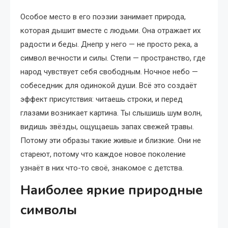
Особое место в его поэзии занимает природа,
которая дышит вместе с людьми. Она отражает их
радости и беды. Днепр у него — не просто река, а
символ вечности и силы. Степи — пространство, где
народ чувствует себя свободным. Ночное небо —
собеседник для одинокой души. Всё это создаёт
эффект присутствия: читаешь строки, и перед
глазами возникает картина. Ты слышишь шум волн,
видишь звёзды, ощущаешь запах свежей травы.
Потому эти образы такие живые и близкие. Они не
стареют, потому что каждое новое поколение
узнаёт в них что-то своё, знакомое с детства.
Наиболее яркие природные
символы