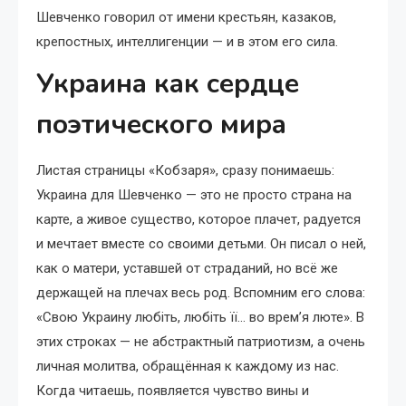
Шевченко говорил от имени крестьян, казаков,
крепостных, интеллигенции — и в этом его сила.
Украина как сердце
поэтического мира
Листая страницы «Кобзаря», сразу понимаешь:
Украина для Шевченко — это не просто страна на
карте, а живое существо, которое плачет, радуется
и мечтает вместе со своими детьми. Он писал о ней,
как о матери, уставшей от страданий, но всё же
держащей на плечах весь род. Вспомним его слова:
«Свою Украину любіть, любіть її… во врем’я люте». В
этих строках — не абстрактный патриотизм, а очень
личная молитва, обращённая к каждому из нас.
Когда читаешь, появляется чувство вины и