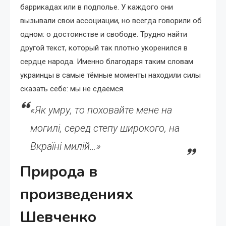
баррикадах или в подполье. У каждого они
вызывали свои ассоциации, но всегда говорили об
одном: о достоинстве и свободе. Трудно найти
другой текст, который так плотно укоренился в
сердце народа. Именно благодаря таким словам
украинцы в самые тёмные моменты находили силы
сказать себе: мы не сдаёмся.
«Як умру, то поховайте мене на
могилі, серед степу широкого, на
Вкраїні милій…»
Природа в
произведениях
Шевченко