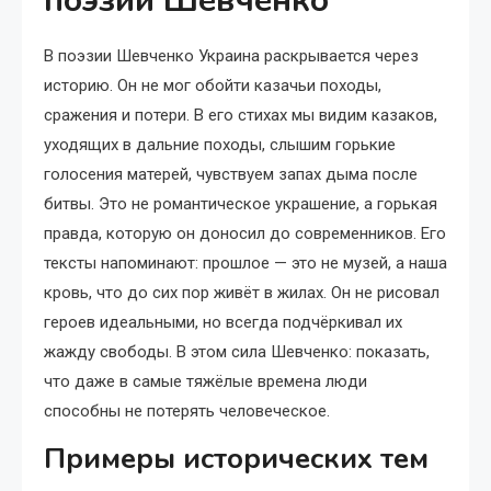
поэзии Шевченко
В поэзии Шевченко Украина раскрывается через
историю. Он не мог обойти казачьи походы,
сражения и потери. В его стихах мы видим казаков,
уходящих в дальние походы, слышим горькие
голосения матерей, чувствуем запах дыма после
битвы. Это не романтическое украшение, а горькая
правда, которую он доносил до современников. Его
тексты напоминают: прошлое — это не музей, а наша
кровь, что до сих пор живёт в жилах. Он не рисовал
героев идеальными, но всегда подчёркивал их
жажду свободы. В этом сила Шевченко: показать,
что даже в самые тяжёлые времена люди
способны не потерять человеческое.
Примеры исторических тем