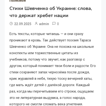
Полезное
Стихи Шевченко об Украине: слова,
что держат хребет нации
0
22.09.2025
admin
Есть тексты, которые читаешь — и они сразу
проникают в кровь. Так действует поэзия Тараса
Шевченко об Украине. Она не похожа на школьные
конспекты или торжественные цитаты из
учебников, потому что звучит, как разговор с
другом, который понимает твои боли и радости. Его
стихи сохраняют запах чернозёма после дождя,
крик журавлей в небе, тихую тоску вечерней хаты,
где мать ждёт детей с далёкой дороги. Каждый
раз, когда мы перечитываем его строки, ощущаем:
это не литературная выдумка, а голос народа,
которого не смогли сломать века угнетения.