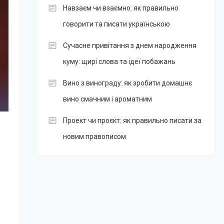
Навзаєм чи взаємно: як правильно
говорити та писати українською
Сучасне привітання з днем народження
куму: щирі слова та ідеї побажань
Вино з винограду: як зробити домашнє
вино смачним і ароматним
Проект чи проєкт: як правильно писати за
новим правописом