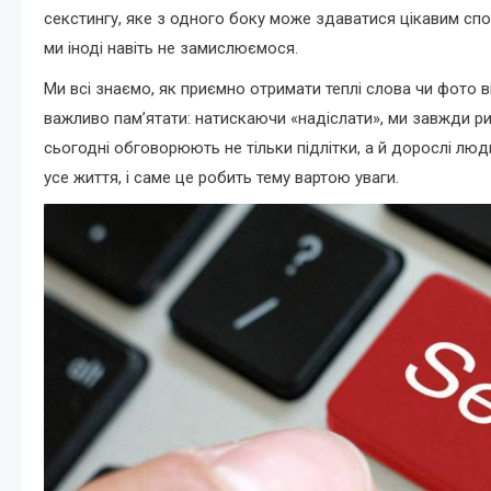
секстингу, яке з одного боку може здаватися цікавим спо
ми іноді навіть не замислюємося.
Ми всі знаємо, як приємно отримати теплі слова чи фото 
важливо пам’ятати: натискаючи «надіслати», ми завжди риз
сьогодні обговорюють не тільки підлітки, а й дорослі люд
усе життя, і саме це робить тему вартою уваги.