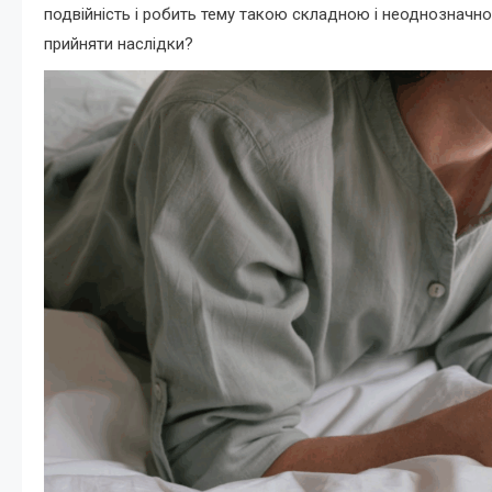
подвійність і робить тему такою складною і неоднозначною.
прийняти наслідки?