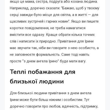
якщо це мама, сестра, подруга або кохана людина.
Наприклад, доречно сказати: “Бажаю, щоб у твоєму
серці завжди було місце для світла, а в житті — для
щасливих зустрічей і гарних новин”. Якщо ви пишете
коротке повідомлення, не треба намагатися
вмістити все одразу. Краще обрати кілька точних
слів і написати їх природно. Привітання для Ірини
має звучати так, ніби ви говорите з нею особисто, а
не заповнюєте формальність. Саме тоді навіть
просте “з днем ангела Ірино” буде мати вагу.
Теплі побажання для
близької людини
Для близької людини привітання з днем ангела
Ірини може бути більш ніжним і особистим. Тут
доречно говорити про любов, вдячність, підтримку,