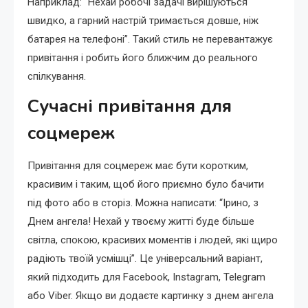
Наприклад: “Нехай робочі задачі вирішуються
швидко, а гарний настрій тримається довше, ніж
батарея на телефоні”. Такий стиль не перевантажує
привітання і робить його ближчим до реального
спілкування.
Сучасні привітання для
соцмереж
Привітання для соцмереж має бути коротким,
красивим і таким, щоб його приємно було бачити
під фото або в сторіз. Можна написати: “Ірино, з
Днем ангела! Нехай у твоєму житті буде більше
світла, спокою, красивих моментів і людей, які щиро
радіють твоїй усмішці”. Це універсальний варіант,
який підходить для Facebook, Instagram, Telegram
або Viber. Якщо ви додаєте картинку з днем ангела