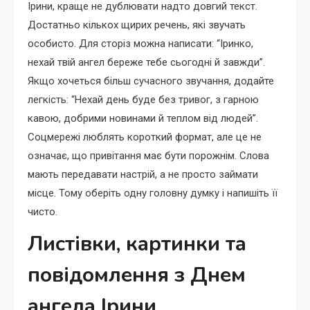
Ірини, краще не дублювати надто довгий текст.
Достатньо кількох щирих речень, які звучать
особисто. Для сторіз можна написати: “Іринко,
нехай твій ангел береже тебе сьогодні й завжди”.
Якщо хочеться більш сучасного звучання, додайте
легкість: “Нехай день буде без тривог, з гарною
кавою, добрими новинами й теплом від людей”.
Соцмережі люблять короткий формат, але це не
означає, що привітання має бути порожнім. Слова
мають передавати настрій, а не просто займати
місце. Тому оберіть одну головну думку і напишіть її
чисто.
Листівки, картинки та
повідомлення з Днем
ангела Ірини