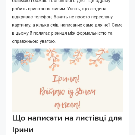
обіймаю і бажаю тобі світлого дня”. Це одразу
робить привітання живим. Уявіть, що людина
відкриває телефон, бачить не просто переслану
картинку, а кілька слів, написаних саме для неї. Саме
в цьому й полягає різниця між формальністю та
справжньою увагою.
Що написати на листівці для
Ірини