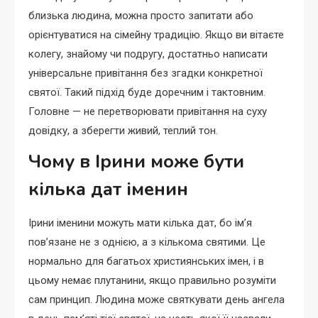
близька людина, можна просто запитати або
орієнтуватися на сімейну традицію. Якщо ви вітаєте
колегу, знайому чи подругу, достатньо написати
універсальне привітання без згадки конкретної
святої. Такий підхід буде доречним і тактовним.
Головне — не перетворювати привітання на суху
довідку, а зберегти живий, теплий тон.
Чому в Ірини може бути
кілька дат іменин
Ірини іменини можуть мати кілька дат, бо ім’я
пов’язане не з однією, а з кількома святими. Це
нормально для багатьох християнських імен, і в
цьому немає плутанини, якщо правильно розуміти
сам принцип. Людина може святкувати день ангела