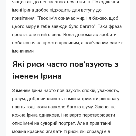
якщо так до неї звертаються в житті. Походження
імені Ірина добре підходить для вступу до
привітання: “Твоє ім’я означає мир, і я бажаю, щоб
цього миру в тебе завжди було багато”. Така фраза
проста, але в ній є сенс. Вона допомагає зробити
побажання не просто красивим, а пов’язаним саме з
іменинами.
Які риси часто пов’язують з
іменем Ірина
З іменем Ірина часто пов’язують спокій, уважність,
розум, доброзичливість і вміння тримати рівновагу
навіть тоді, коли навколо багато шуму. Звісно, не
кожна Ірина однакова, і не варто перетворювати
опис імені на суворий портрет. Але в привітанні
можна красиво згадати ті риси, які справді є в