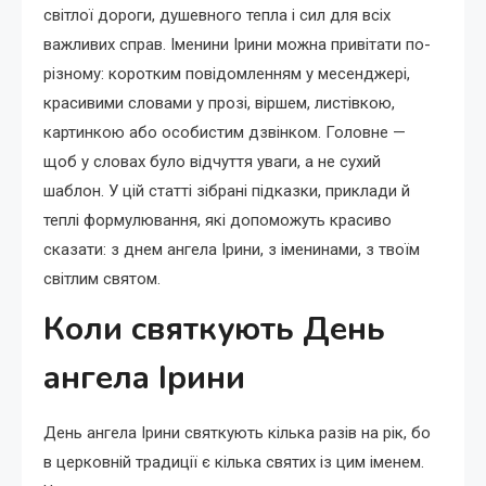
світлої дороги, душевного тепла і сил для всіх
важливих справ. Іменини Ірини можна привітати по-
різному: коротким повідомленням у месенджері,
красивими словами у прозі, віршем, листівкою,
картинкою або особистим дзвінком. Головне —
щоб у словах було відчуття уваги, а не сухий
шаблон. У цій статті зібрані підказки, приклади й
теплі формулювання, які допоможуть красиво
сказати: з днем ангела Ірини, з іменинами, з твоїм
світлим святом.
Коли святкують День
ангела Ірини
День ангела Ірини святкують кілька разів на рік, бо
в церковній традиції є кілька святих із цим іменем.