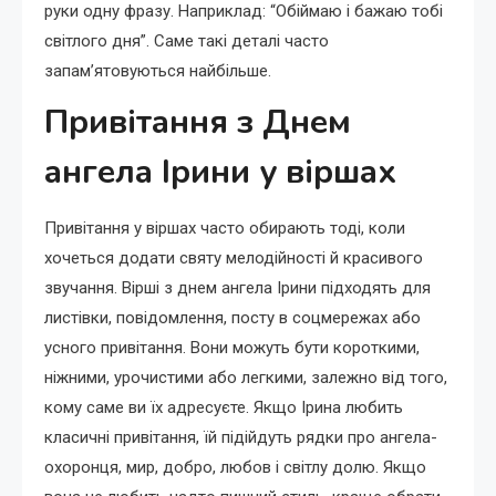
руки одну фразу. Наприклад: “Обіймаю і бажаю тобі
світлого дня”. Саме такі деталі часто
запам’ятовуються найбільше.
Привітання з Днем
ангела Ірини у віршах
Привітання у віршах часто обирають тоді, коли
хочеться додати святу мелодійності й красивого
звучання. Вірші з днем ангела Ірини підходять для
листівки, повідомлення, посту в соцмережах або
усного привітання. Вони можуть бути короткими,
ніжними, урочистими або легкими, залежно від того,
кому саме ви їх адресуєте. Якщо Ірина любить
класичні привітання, їй підійдуть рядки про ангела-
охоронця, мир, добро, любов і світлу долю. Якщо