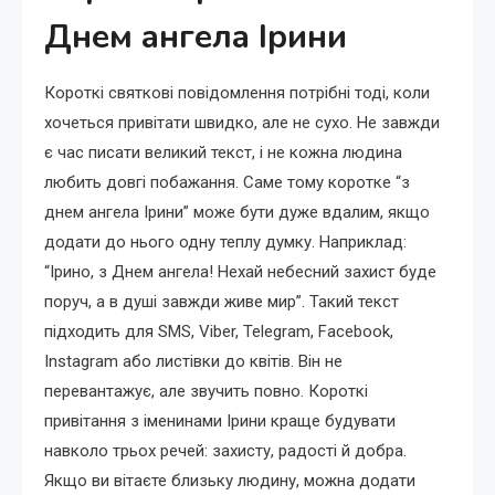
Днем ангела Ірини
Короткі святкові повідомлення потрібні тоді, коли
хочеться привітати швидко, але не сухо. Не завжди
є час писати великий текст, і не кожна людина
любить довгі побажання. Саме тому коротке “з
днем ангела Ірини” може бути дуже вдалим, якщо
додати до нього одну теплу думку. Наприклад:
“Ірино, з Днем ангела! Нехай небесний захист буде
поруч, а в душі завжди живе мир”. Такий текст
підходить для SMS, Viber, Telegram, Facebook,
Instagram або листівки до квітів. Він не
перевантажує, але звучить повно. Короткі
привітання з іменинами Ірини краще будувати
навколо трьох речей: захисту, радості й добра.
Якщо ви вітаєте близьку людину, можна додати