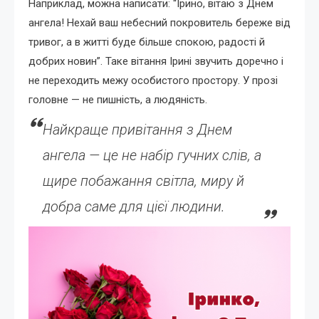
Наприклад, можна написати: “Ірино, вітаю з Днем
ангела! Нехай ваш небесний покровитель береже від
тривог, а в житті буде більше спокою, радості й
добрих новин”. Таке вітання Ірині звучить доречно і
не переходить межу особистого простору. У прозі
головне — не пишність, а людяність.
Найкраще привітання з Днем
ангела — це не набір гучних слів, а
щире побажання світла, миру й
добра саме для цієї людини.