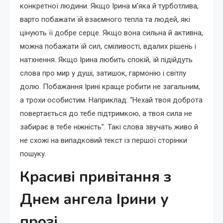
конкретної людини. Якщо Ірина м’яка й турботлива,
варто побажати їй взаємного тепла та людей, які
цінують її добре серце. Якщо вона сильна й активна,
можна побажати їй сил, сміливості, вдалих рішень і
натхнення. Якщо Ірина любить спокій, їй підійдуть
слова про мир у душі, затишок, гармонію і світлу
долю. Побажання Ірині краще робити не загальним,
а трохи особистим. Наприклад: “Нехай твоя доброта
повертається до тебе підтримкою, а твоя сила не
забирає в тебе ніжність”. Такі слова звучать живо й
не схожі на випадковий текст із першої сторінки
пошуку.
Красиві привітання з
Днем ангела Ірини у
прозі