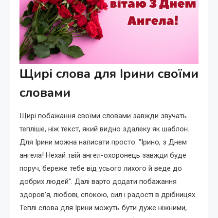
Щирі слова для Ірини своїми
словами
Щирі побажання своїми словами завжди звучать
тепліше, ніж текст, який видно здалеку як шаблон.
Для Ірини можна написати просто: “Ірино, з Днем
ангела! Нехай твій ангел-охоронець завжди буде
поруч, береже тебе від усього лихого й веде до
добрих людей”. Далі варто додати побажання
здоров’я, любові, спокою, сил і радості в дрібницях.
Теплі слова для Ірини можуть бути дуже ніжними,