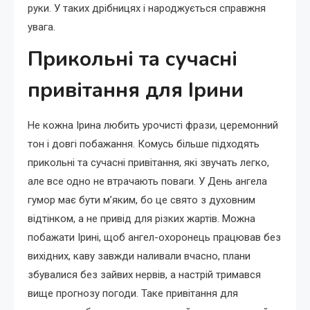
руки. У таких дрібницях і народжується справжня
увага.
Прикольні та сучасні
привітання для Ірини
Не кожна Ірина любить урочисті фрази, церемонний
тон і довгі побажання. Комусь більше підходять
прикольні та сучасні привітання, які звучать легко,
але все одно не втрачають поваги. У День ангела
гумор має бути м’яким, бо це свято з духовним
відтінком, а не привід для різких жартів. Можна
побажати Ірині, щоб ангел-охоронець працював без
вихідних, каву завжди наливали вчасно, плани
збувалися без зайвих нервів, а настрій тримався
вище прогнозу погоди. Таке привітання для