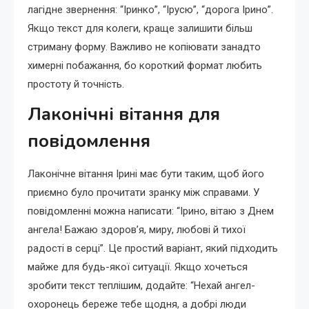
лагідне звернення: “Іринко”, “Ірусю”, “дорога Ірино”.
Якщо текст для колеги, краще залишити більш
стриману форму. Важливо не копіювати занадто
химерні побажання, бо короткий формат любить
простоту й точність.
Лаконічні вітання для
повідомлення
Лаконічне вітання Ірині має бути таким, щоб його
приємно було прочитати зранку між справами. У
повідомленні можна написати: “Ірино, вітаю з Днем
ангела! Бажаю здоров’я, миру, любові й тихої
радості в серці”. Це простий варіант, який підходить
майже для будь-якої ситуації. Якщо хочеться
зробити текст теплішим, додайте: “Нехай ангел-
охоронець береже тебе щодня, а добрі люди