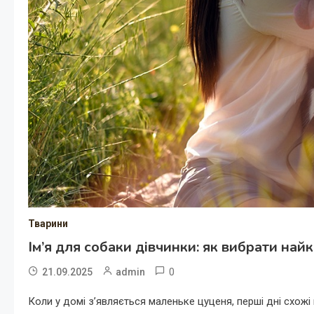
Тварини
Ім’я для собаки дівчинки: як вибрати най
0
21.09.2025
admin
Коли у домі з’являється маленьке цуценя, перші дні схожі