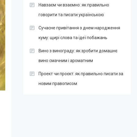
Навзаєм чи взаємно: як правильно
говорити та писати українською
Сучасне привітання з днем народження
куму: щирі слова та ідеї побажань
Вино з винограду: як зробити домашнє
вино смачним і ароматним
Проект чи проєкт: як правильно писати за
новим правописом