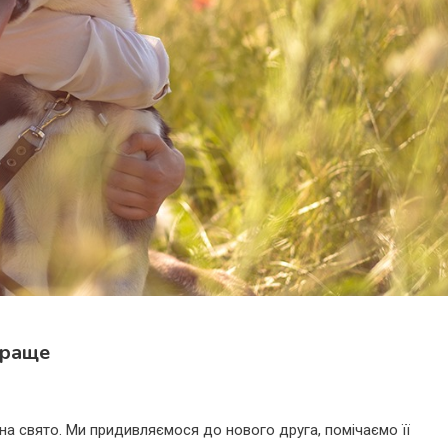
краще
 на свято. Ми придивляємося до нового друга, помічаємо її