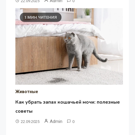
Admin
22.09.2025
0
1 МИН ЧИТЕНИЯ
Животные
Как убрать запах кошачьей мочи: полезные
советы
Admin
22.09.2025
0