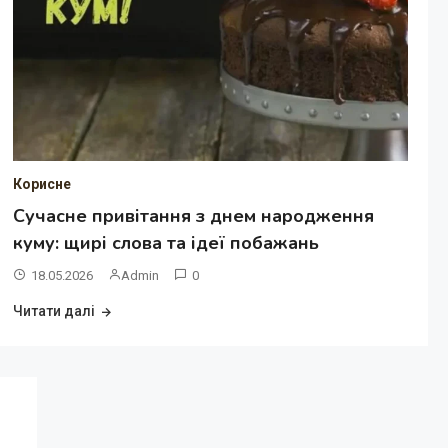
Корисне
Сучасне привітання з днем народження
куму: щирі слова та ідеї побажань
18.05.2026
Admin
0
Читати далі