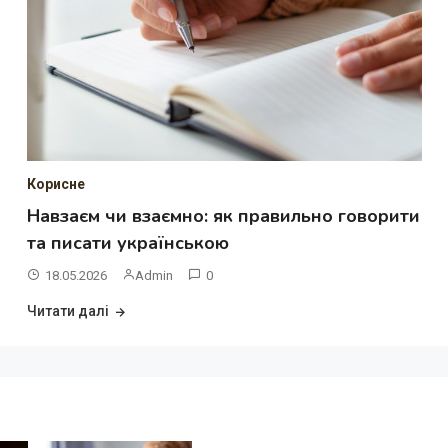
Корисне
Навзаєм чи взаємно: як правильно говорити
та писати українською
18.05.2026
Admin
0
Читати далі