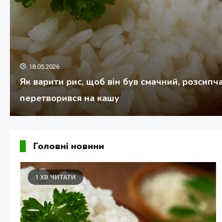
18.05.2026
Навзаєм чи взаємно: як правильно говорит
Головні новини
1 ХВ ЧИТАТИ