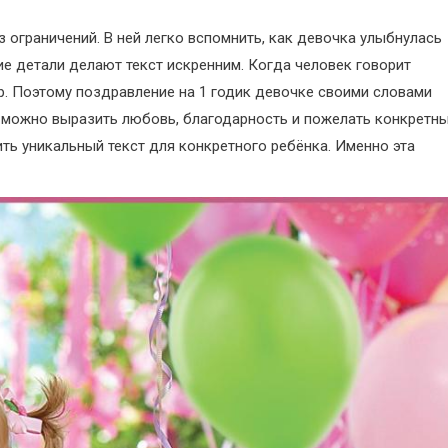
з ограничений. В ней легко вспомнить, как девочка улыбнулась
ие детали делают текст искренним. Когда человек говорит
ор. Поэтому поздравление на 1 годик девочке своими словами
зе можно выразить любовь, благодарность и пожелать конкретн
ть уникальный текст для конкретного ребёнка. Именно эта