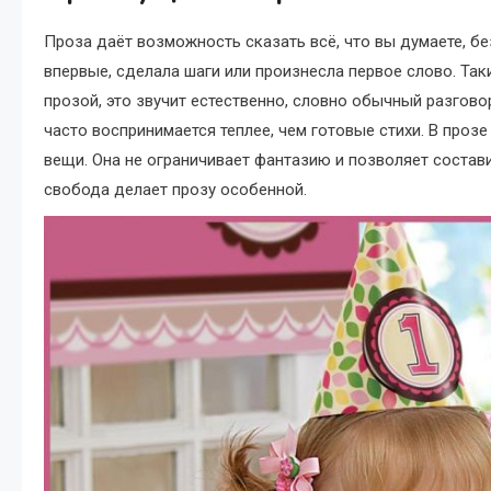
Проза даёт возможность сказать всё, что вы думаете, бе
впервые, сделала шаги или произнесла первое слово. Так
прозой, это звучит естественно, словно обычный разгов
часто воспринимается теплее, чем готовые стихи. В про
вещи. Она не ограничивает фантазию и позволяет состави
свобода делает прозу особенной.