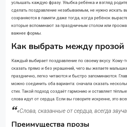
услышать каждую фразу. Улыбка ребёнка и взгляд родит
сделать поздравление незабываемым, не нужно искать вы
сохраняются в памяти даже тогда, когда ребёнок выраст
которые вспоминают за праздничным столом или просмат
важнее формы.
Как выбрать между прозой 
Каждый выбирает поздравление по своему вкусу. Кому-то
сказать прямо и без украшений, чего вы желаете малышке
празднично, легко читаются и быстро запоминаются. Гла
можно соединить оба варианта: сначала сказать нескол
стих. Такой подход создаёт гармонию и оставляет тёплые
слова идут от сердца. Если вы говорите искренне, это вс
«Слова, сказанные от сердца, всегда звуча
Преимущества прозы