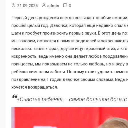
0
21.09.2025
admin
Первый день рождения всегда вызывает особые эмоции. Э
прошёл целый год. Девочка, которая ещё недавно спала н
шаги и пробует произносить первые звуки. В этот день п
мы говорим, остаются в памяти родителей и закрепляются
несколько тёплых фраз, другие ищут красивый стих, а кт
искренность, ведь именно она делает любое поздравлен
принцессы, мы показываем не только любовь, но и веру в
ребёнка символом заботы. Поэтому стоит уделить немног
поздравление на 1 годик девочке своими словами. Ведь
хочется возвращаться.
«Счастье ребёнка – самое большое богатс