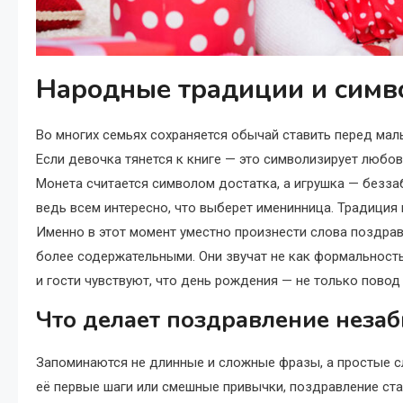
Народные традиции и симв
Во многих семьях сохраняется обычай ставить перед мал
Если девочка тянется к книге — это символизирует любовь
Монета считается символом достатка, а игрушка — безза
ведь всем интересно, что выберет именинница. Традиция 
Именно в этот момент уместно произнести слова поздрав
более содержательными. Они звучат не как формальность
и гости чувствуют, что день рождения — не только повод 
Что делает поздравление неза
Запоминаются не длинные и сложные фразы, а простые с
её первые шаги или смешные привычки, поздравление ста