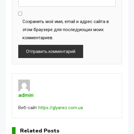
Сохранить моё имя, email и адрес сайта в
этом браузере для последующих моих
комментариев.
admin
Веб-сайт
https://glyanez.com.ua
Related Posts